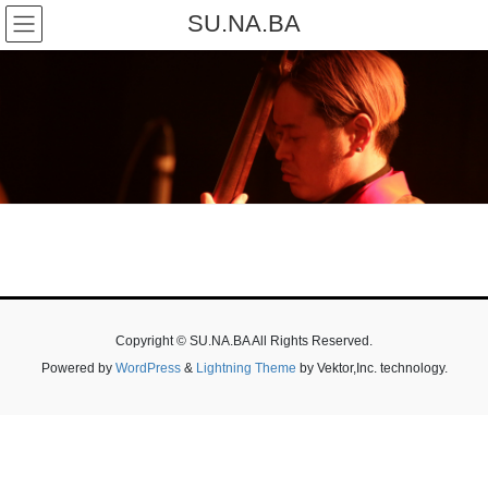
コ
ナ
SU.NA.BA
ン
ビ
テ
ゲ
ン
ー
ツ
シ
へ
ョ
ス
ン
キ
に
ッ
移
プ
動
Copyright © SU.NA.BA All Rights Reserved.
Powered by
WordPress
&
Lightning Theme
by Vektor,Inc. technology.