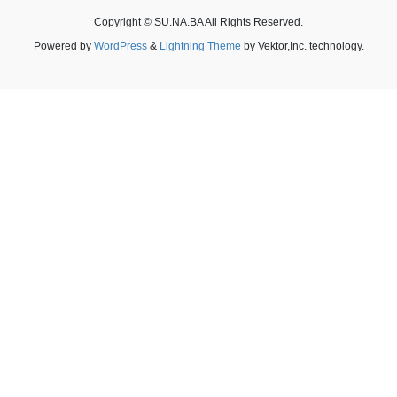
Copyright © SU.NA.BA All Rights Reserved.
Powered by
WordPress
&
Lightning Theme
by Vektor,Inc. technology.